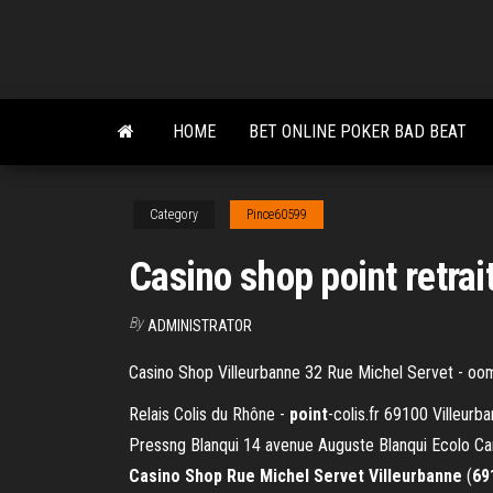
Skip
to
the
content
HOME
BET ONLINE POKER BAD BEAT
Category
Pince60599
Casino shop point retrai
By
ADMINISTRATOR
Casino Shop Villeurbanne 32 Rue Michel Servet - oom
Relais Colis du Rhône -
point
-colis.fr 69100 Villeurb
Pressng Blanqui 14 avenue Auguste Blanqui Ecolo C
Casino
Shop
Rue
Michel
Servet
Villeurbanne
(
69