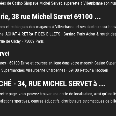
ées de Casino Shop rue Michel Servet, superette à Villeurbanne son n
ie, 38 rue Michel Servet 69100 ...
mos et catalogues des magasins à Villeurbanne et ses alentours sur bonia
banne. ACHAT &
RETRAIT
DES BILLETS |
Casino
Paris Achat & retrait des
 rue de Clichy - 75009 Paris.
rvet
es - 69100 Drive et courses en ligne dans votre magasin Casino Super
 Supermarchés Villeurbanne Charpennes - 69100 Retour à l'accueil
É - 34, RUE MICHEL SERVET à ...
cette page, vous pouvez trouver une carte de localisation, ainsi qu'une li
allations sportives, centres éducatifs, distributeurs automatiques de bil